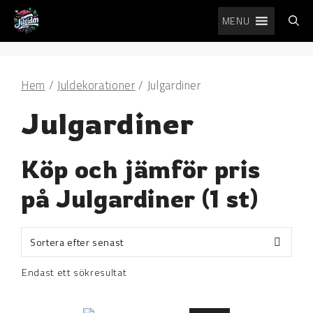
Hoppa
MENU
till
innehåll
Hem
/
Juldekorationer
/ Julgardiner
Julgardiner
Köp och jämför pris
på Julgardiner (1 st)
Endast ett sökresultat