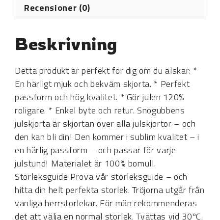
Recensioner (0)
Beskrivning
Detta produkt är perfekt för dig om du älskar: *
En härligt mjuk och bekväm skjorta. * Perfekt
passform och hög kvalitet. * Gör julen 120%
roligare. * Enkel byte och retur. Snögubbens
julskjorta är skjortan över alla julskjortor – och
den kan bli din! Den kommer i sublim kvalitet – i
en härlig passform – och passar för varje
julstund! Materialet är 100% bomull.
Storleksguide Prova vår storleksguide – och
hitta din helt perfekta storlek. Tröjorna utgår från
vanliga herrstorlekar. För män rekommenderas
det att välja en normal storlek. Tvättas vid 30ºC.