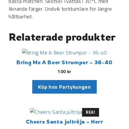
bästa matchen. Skötsel Tvättas i 30°C med
liknande färger. Undvik torktumlare för längre
hållbarhet.
Relaterade produkter
Bring Me A Beer Strumpor – 36-40
100
kr
Köp hos Partykungen
REA!
Cheers Santa jultröja – Herr