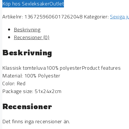
Köp hos SexleksakerOutlet
Artikelnr:
1367259606017262048
Kategorier:
Sexiga j
Beskrivning
Recensioner (0)
Beskrivning
Klassisk tomteluva100% polyesterProduct features
Material: 100% Polyester
Color: Red
Package size: 51x24x2cm
Recensioner
Det finns inga recensioner än.