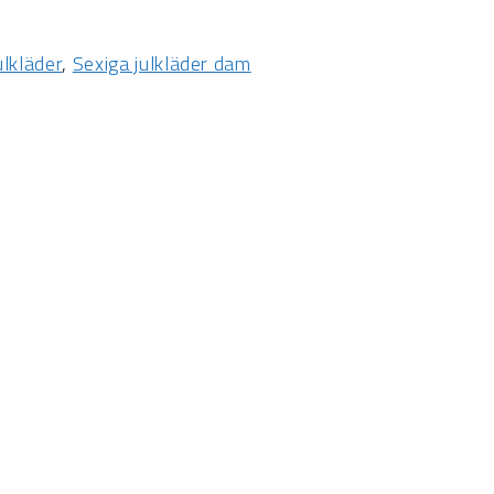
ulkläder
,
Sexiga julkläder dam