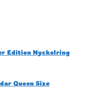
r Edition Nyckelring
ndar Queen Size