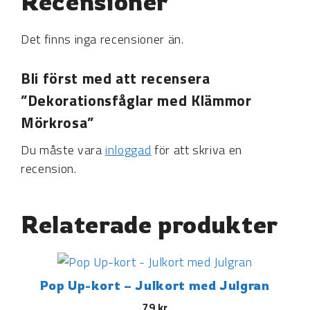
Recensioner
Det finns inga recensioner än.
Bli först med att recensera
”Dekorationsfåglar med Klämmor
Mörkrosa”
Du måste vara
inloggad
för att skriva en
recension.
Relaterade produkter
Pop Up-kort – Julkort med Julgran
79
kr