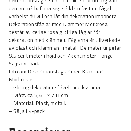
dekorationsfågel som lätt blir ett blickfång vart
den än må befinna sig, så kläm fast en fågel
varhelst du vill och låt din dekoration imponera.
Dekorationsfåglar med Klämmor Mörkrosa
består av cerise rosa glittriga fåglar för
dekoration med klämmor. Fåglarna är tillverkade
av plast och klämman i metall. De mäter ungefär
8,5 centimeter i höjd och 7 centimeter i längd.
Säljs i 4-pack.
Info om Dekorationsfåglar med Klämmor
Mörkrosa:
– Glittrig dekorationsfågel med klämma.
– Mått: ca 8,5 L x 7 H cm.
– Material: Plast, metall.
– Säljs i 4-pack.