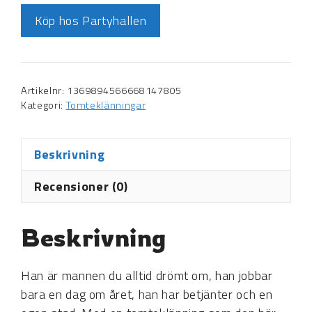
Köp hos Partyhallen
Artikelnr:
1369894566668147805
Kategori:
Tomteklänningar
Beskrivning
Recensioner (0)
Beskrivning
Han är mannen du alltid drömt om, han jobbar
bara en dag om året, han har betjänter och en