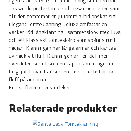
egen stad. Med en tomteklänning som den här
passar du perfekt in bland nissar och renar samt
blir den tomtemor en jultomte alltid önskat sig.
Elegant Tomteklänning Deluxe omfattar en
vacker röd långklänning i sammetslook med luva
och ett klassiskt tomteskärp som spänns runt
midjan. Klänningen har långa ärmar och kantas
av mjuk vit fluff. Klänningen är i en del, men
överdelen ser ut som en kappa som omger en
långkjol. Luvan har snören med små bollar av
fluff på ändarna.
Finns i flera olika storlekar.
Relaterade produkter