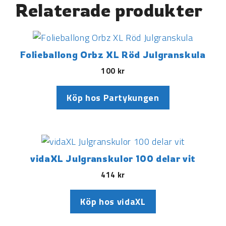
Relaterade produkter
Folieballong Orbz XL Röd Julgranskula
100
kr
Köp hos Partykungen
vidaXL Julgranskulor 100 delar vit
414
kr
Köp hos vidaXL