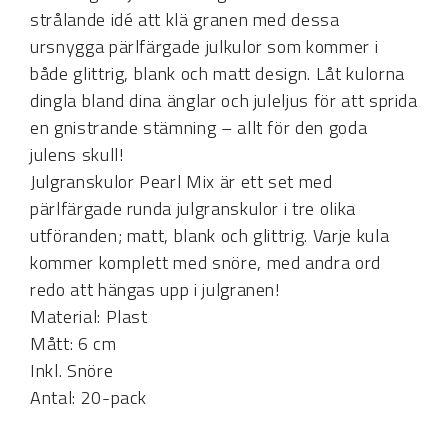
strålande idé att klä granen med dessa
ursnygga pärlfärgade julkulor som kommer i
både glittrig, blank och matt design. Låt kulorna
dingla bland dina änglar och juleljus för att sprida
en gnistrande stämning – allt för den goda
julens skull!
Julgranskulor Pearl Mix är ett set med
pärlfärgade runda julgranskulor i tre olika
utföranden; matt, blank och glittrig. Varje kula
kommer komplett med snöre, med andra ord
redo att hängas upp i julgranen!
Material: Plast
Mått: 6 cm
Inkl. Snöre
Antal: 20-pack