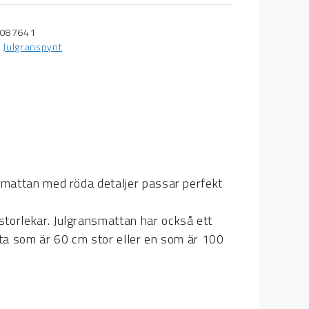
087641
,
Julgranspynt
nsmattan med röda detaljer passar perfekt
storlekar. Julgransmattan har också ett
atta som är 60 cm stor eller en som är 100