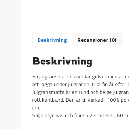
Beskrivning
Recensioner (0)
Beskrivning
En julgransmatta skyddar golvet men är ock
att lägga under julgranen. Lika fin år efter 
Julgransmatta är en rund och beige julgran
rött kantband. Den är tillverkad i 100% po
cm.
Säljs styckvis och finns i 2 storlekar, 60 