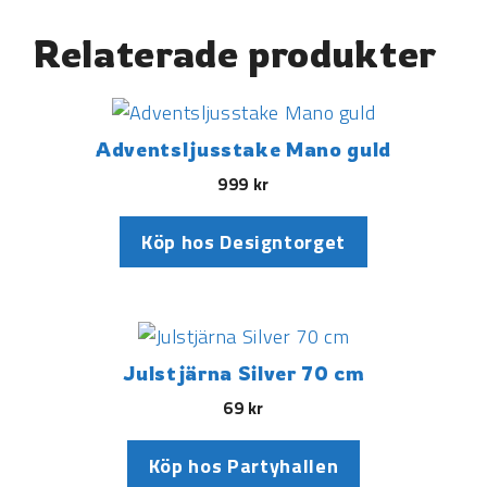
Relaterade produkter
Adventsljusstake Mano guld
999
kr
Köp hos Designtorget
Julstjärna Silver 70 cm
69
kr
Köp hos Partyhallen