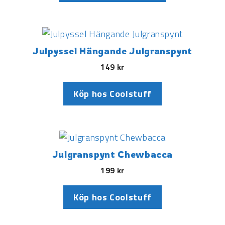
Julpyssel Hängande Julgranspynt
149
kr
Köp hos Coolstuff
Julgranspynt Chewbacca
199
kr
Köp hos Coolstuff