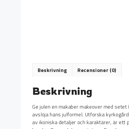
Beskrivning
Recensioner (0)
Beskrivning
Ge julen en makaber makeover med setet D
avslöja hans julformel. Utforska kyrkogård
av ikoniska detaljer och karaktärer, är ett 