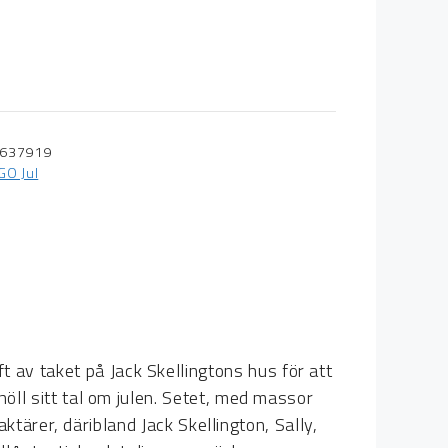
637919
GO Jul
av taket på Jack Skellingtons hus för att
öll sitt tal om julen. Setet, med massor
aktärer, däribland Jack Skellington, Sally,