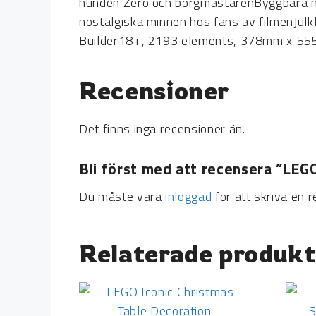
hunden Zero och borgmästarenByggbara mod
nostalgiska minnen hos fans av filmenJulkl
Builder18+, 2193 elements, 378mm x 5
Recensioner
Det finns inga recensioner än.
Bli först med att recensera ”LE
Du måste vara
inloggad
för att skriva en r
Relaterade produkt