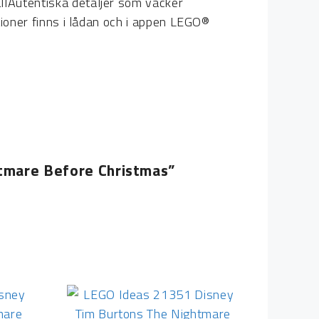
lAutentiska detaljer som väcker
ioner finns i lådan och i appen LEGO®
htmare Before Christmas”