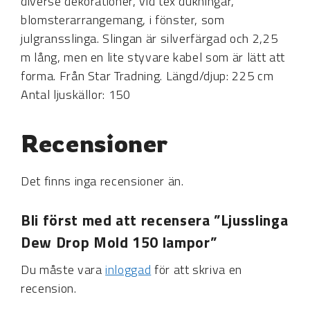
diverse dekorationer, vid tex dukningar,
blomsterarrangemang, i fönster, som
julgransslinga. Slingan är silverfärgad och 2,25
m lång, men en lite styvare kabel som är lätt att
forma. Från Star Tradning. Längd/djup: 225 cm
Antal ljuskällor: 150
Recensioner
Det finns inga recensioner än.
Bli först med att recensera ”Ljusslinga
Dew Drop Mold 150 lampor”
Du måste vara
inloggad
för att skriva en
recension.