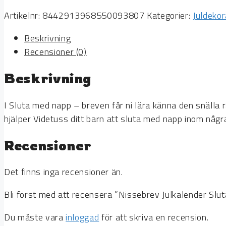
Artikelnr:
8442913968550093807
Kategorier:
Juldekor
Beskrivning
Recensioner (0)
Beskrivning
I Sluta med napp – breven får ni lära känna den snälla
hjälper Videtuss ditt barn att sluta med napp inom någr
Recensioner
Det finns inga recensioner än.
Bli först med att recensera ”Nissebrev Julkalender Sl
Du måste vara
inloggad
för att skriva en recension.