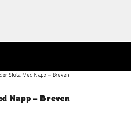
nder Sluta Med Napp – Breven
ed Napp – Breven