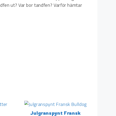
andfen ut? Var bor tandfen? Varför hämtar
Julgranspynt Fransk