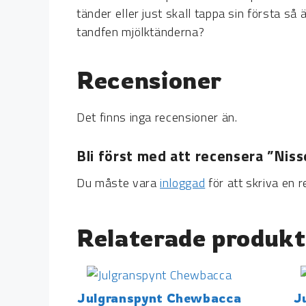
tänder eller just skall tappa sin första s
tandfen mjölktänderna?
Recensioner
Det finns inga recensioner än.
Bli först med att recensera ”Nis
Du måste vara
inloggad
för att skriva en r
Relaterade produkt
Julgranspynt Chewbacca
J