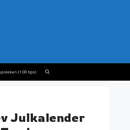
appsleken (100 tips)
ev Julkalender