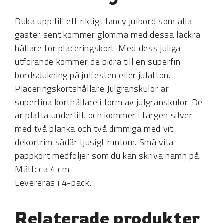
Duka upp till ett riktigt fancy julbord som alla
gäster sent kommer glömma med dessa läckra
hållare för placeringskort. Med dess juliga
utförande kommer de bidra till en superfin
bordsdukning på julfesten eller julafton.
Placeringskortshållare Julgranskulor är
superfina korthållare i form av julgranskulor. De
är platta undertill, och kommer i färgen silver
med två blanka och två dimmiga med vit
dekortrim sådär tjusigt runtom. Små vita
pappkort medföljer som du kan skriva namn på.
Mått: ca 4 cm.
Levereras i 4-pack.
Relaterade produkter