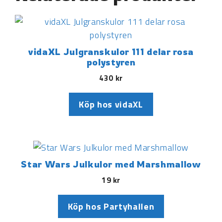
vidaXL Julgranskulor 111 delar rosa
polystyren
430
kr
Köp hos vidaXL
Star Wars Julkulor med Marshmallow
19
kr
Köp hos Partyhallen