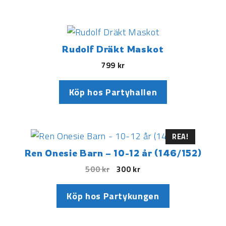
Rudolf Dräkt Maskot
799
kr
Köp hos Partyhallen
REA!
Ren Onesie Barn – 10-12 år (146/152)
500
kr
300
kr
Köp hos Partykungen