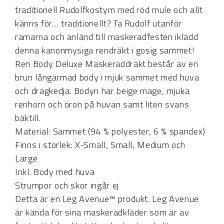
traditionell Rudolfkostym med röd mule och allt
känns för… traditionellt? Ta Rudolf utanför
ramarna och anländ till maskeradfesten iklädd
denna kanonmysiga rendräkt i gosig sammet!
Ren Body Deluxe Maskeraddräkt består av en
brun långärmad body i mjuk sammet med huva
och dragkedja. Bodyn har beige mage, mjuka
renhorn och öron på huvan samt liten svans
baktill.
Material: Sammet (94 % polyester, 6 % spandex)
Finns i storlek: X-Small, Small, Medium och
Large
Inkl. Body med huva
Strumpor och skor ingår ej
Detta är en Leg Avenue™ produkt. Leg Avenue
är kända för sina maskeradkläder som är av