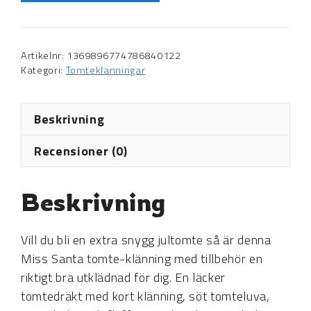
Artikelnr:
1369896774786840122
Kategori:
Tomteklänningar
Beskrivning
Recensioner (0)
Beskrivning
Vill du bli en extra snygg jultomte så är denna
Miss Santa tomte-klänning med tillbehör en
riktigt bra utklädnad för dig. En läcker
tomtedräkt med kort klänning, söt tomteluva,