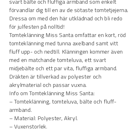
svart bälte och fluffiga armband som enkelt
förvandlar dig till en av de sötaste tomtetjejerna.
Dressa om med den här utklädnad och bli redo
för julfesten på nolltid!
Tomteklänning Miss Santa omfattar en kort, röd
tomteklänning med tunna axelband samt vitt
fluff upp- och nedtill. Klänningen kommer även
med en matchande tomteluva, ett svart
midjebälte och ett par vita, fluffiga armband.
Dräkten är tillverkad av polyester och
akrylmaterial och passar vuxna.
Info om Tomteklänning Miss Santa:
– Tomteklänning, tomteluva, bälte och fluff-
armband.
– Material: Polyester, Akryl.
– Vuxenstorlek.