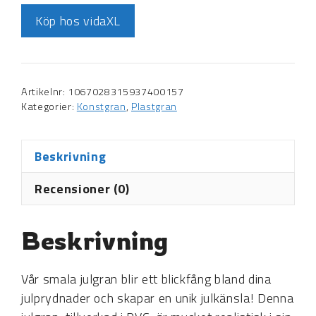
Köp hos vidaXL
Artikelnr:
1067028315937400157
Kategorier:
Konstgran
,
Plastgran
Beskrivning
Recensioner (0)
Beskrivning
Vår smala julgran blir ett blickfång bland dina
julprydnader och skapar en unik julkänsla! Denna