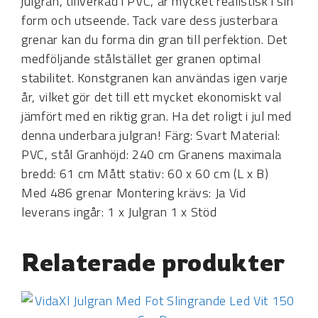
julgran, tillverkad i PVC, är mycket realistisk i sin
form och utseende. Tack vare dess justerbara
grenar kan du forma din gran till perfektion. Det
medföljande stålstället ger granen optimal
stabilitet. Konstgranen kan användas igen varje
år, vilket gör det till ett mycket ekonomiskt val
jämfört med en riktig gran. Ha det roligt i jul med
denna underbara julgran! Färg: Svart Material:
PVC, stål Granhöjd: 240 cm Granens maximala
bredd: 61 cm Mått stativ: 60 x 60 cm (L x B)
Med 486 grenar Montering krävs: Ja Vid
leverans ingår: 1 x Julgran 1 x Stöd
Relaterade produkter