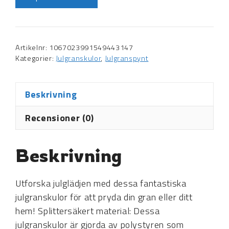
Artikelnr:
1067023991549443147
Kategorier:
Julgranskulor
,
Julgranspynt
Beskrivning
Recensioner (0)
Beskrivning
Utforska julglädjen med dessa fantastiska
julgranskulor för att pryda din gran eller ditt
hem! Splittersäkert material: Dessa
julgranskulor är gjorda av polystyren som