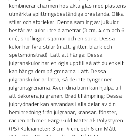
kombinerar charmen hos äkta glas med plastens
utmärkta splittringsbeständiga prestanda. Olika
stilar och storlekar: Denna samling av julkulor
består av kulor i tre diametrar (3 cm, 4 cm och 6
cm), snöflingor, stjärnor och en spira. Dessa
kulor har fyra stilar (matt, glitter, blank och
spetsmönstrad). Lätt att hänga: Dessa
julgranskulor har en ögla upptill så att du enkelt
kan hänga dem på grenarna. Lätt: Dessa
julgranskulor är lätta, så de inte tynger ner
julgransgrenarna. Även dina barn kan hjälpa till
att dekorera julgranen. Bred tillämpning: Dessa
julprydnader kan användas i alla delar av din
heminredning från julgranar, kransar, fönster,
räcken och mer. Färg: Guld Material: Polystyren
(PS) Kuldiameter: 3 cm, 4 cm, och 6 cm Mått