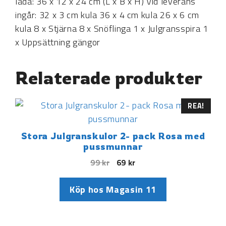
låda: 36 x 12 x 24 cm (L x B x H) Vid leverans
ingår: 32 x 3 cm kula 36 x 4 cm kula 26 x 6 cm
kula 8 x Stjärna 8 x Snöflinga 1 x Julgransspira 1
x Uppsättning gängor
Relaterade produkter
REA!
Stora Julgranskulor 2- pack Rosa med
pussmunnar
99
kr
69
kr
Köp hos Magasin 11