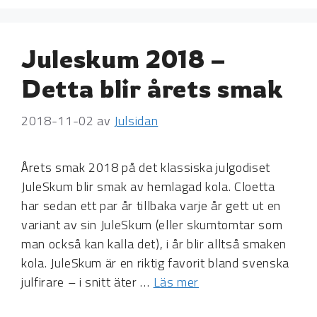
Juleskum 2018 –
Detta blir årets smak
2018-11-02
av
Julsidan
Årets smak 2018 på det klassiska julgodiset
JuleSkum blir smak av hemlagad kola. Cloetta
har sedan ett par år tillbaka varje år gett ut en
variant av sin JuleSkum (eller skumtomtar som
man också kan kalla det), i år blir alltså smaken
kola. JuleSkum är en riktig favorit bland svenska
julfirare – i snitt äter …
Läs mer