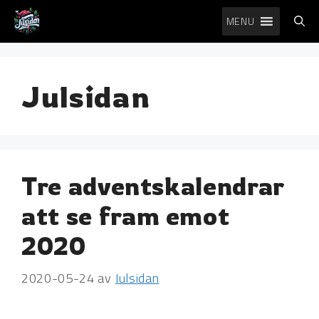
Hoppa
MENU
till
innehåll
Julsidan
Tre adventskalendrar
att se fram emot
2020
2020-05-24
av
Julsidan