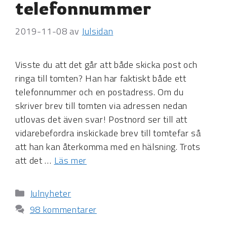
telefonnummer
2019-11-08
av
Julsidan
Visste du att det går att både skicka post och
ringa till tomten? Han har faktiskt både ett
telefonnummer och en postadress. Om du
skriver brev till tomten via adressen nedan
utlovas det även svar! Postnord ser till att
vidarebefordra inskickade brev till tomtefar så
att han kan återkomma med en hälsning. Trots
att det …
Läs mer
Kategorier
Julnyheter
98 kommentarer