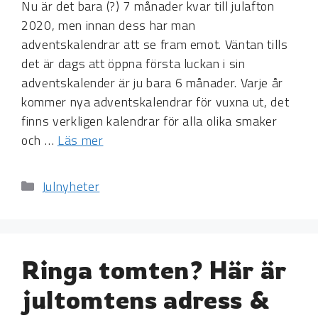
Nu är det bara (?) 7 månader kvar till julafton
2020, men innan dess har man
adventskalendrar att se fram emot. Väntan tills
det är dags att öppna första luckan i sin
adventskalender är ju bara 6 månader. Varje år
kommer nya adventskalendrar för vuxna ut, det
finns verkligen kalendrar för alla olika smaker
och …
Läs mer
Kategorier
Julnyheter
Ringa tomten? Här är
jultomtens adress &