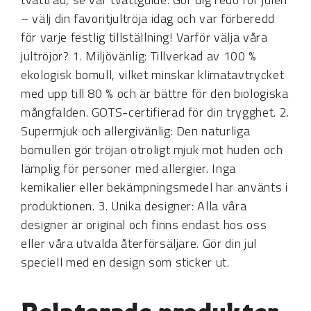
– välj din favoritjultröja idag och var förberedd
för varje festlig tillställning! Varför välja våra
jultröjor? 1. Miljövänlig: Tillverkad av 100 %
ekologisk bomull, vilket minskar klimatavtrycket
med upp till 80 % och är bättre för den biologiska
mångfalden. GOTS-certifierad för din trygghet. 2.
Supermjuk och allergivänlig: Den naturliga
bomullen gör tröjan otroligt mjuk mot huden och
lämplig för personer med allergier. Inga
kemikalier eller bekämpningsmedel har använts i
produktionen. 3. Unika designer: Alla våra
designer är original och finns endast hos oss
eller våra utvalda återförsäljare. Gör din jul
speciell med en design som sticker ut.