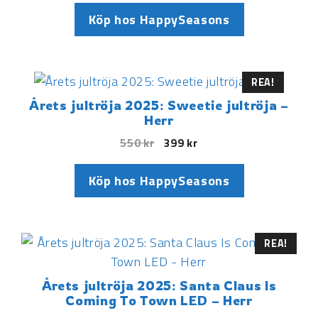
Köp hos HappySeasons
REA!
Årets jultröja 2025: Sweetie jultröja –
Herr
550
kr
399
kr
Köp hos HappySeasons
REA!
Årets jultröja 2025: Santa Claus Is
Coming To Town LED – Herr