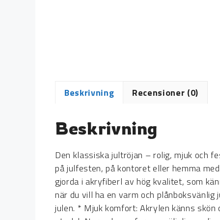
Beskrivning
Recensioner (0)
Beskrivning
Den klassiska jultröjan – rolig, mjuk och
på julfesten, på kontoret eller hemma med 
gjorda i akryfiberl av hög kvalitet, som kä
när du vill ha en varm och plånboksvänlig j
julen. * Mjuk komfort: Akrylen känns skön 