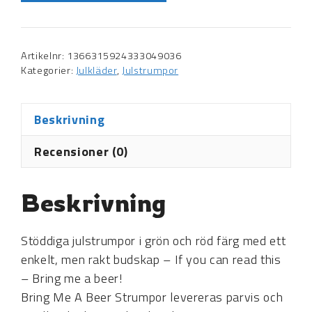
Artikelnr:
1366315924333049036
Kategorier:
Julkläder
,
Julstrumpor
Beskrivning
Recensioner (0)
Beskrivning
Stöddiga julstrumpor i grön och röd färg med ett
enkelt, men rakt budskap – If you can read this
– Bring me a beer!
Bring Me A Beer Strumpor levereras parvis och