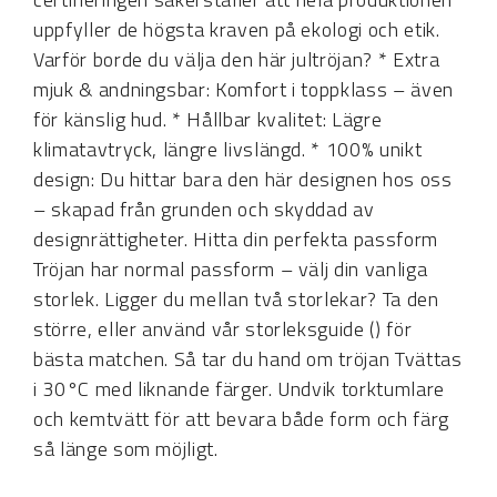
uppfyller de högsta kraven på ekologi och etik.
Varför borde du välja den här jultröjan? * Extra
mjuk & andningsbar: Komfort i toppklass – även
för känslig hud. * Hållbar kvalitet: Lägre
klimatavtryck, längre livslängd. * 100% unikt
design: Du hittar bara den här designen hos oss
– skapad från grunden och skyddad av
designrättigheter. Hitta din perfekta passform
Tröjan har normal passform – välj din vanliga
storlek. Ligger du mellan två storlekar? Ta den
större, eller använd vår storleksguide () för
bästa matchen. Så tar du hand om tröjan Tvättas
i 30°C med liknande färger. Undvik torktumlare
och kemtvätt för att bevara både form och färg
så länge som möjligt.