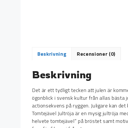
Beskrivning
Recensioner (0)
Beskrivning
Det är ett tydligt tecken att julen är k
ögonblick i svensk kultur från allas bästa j
actionsekvens på ryggen. Juligare kan det 
Tomtejävel Jultröja är en mysig jultröja me
helvete tomtejävel” på bröstet samt motiv a