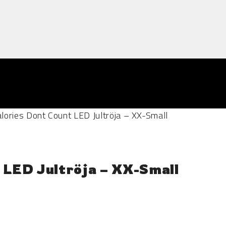
lories Dont Count LED Jultröja – XX-Small
 LED Jultröja – XX-Small