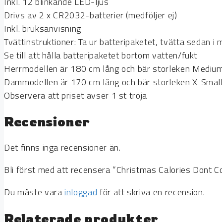
Inkl. 12 blinkande LED-ljus
Drivs av 2 x CR2032-batterier (medföljer ej)
Inkl. bruksanvisning
Tvättinstruktioner: Ta ur batteripaketet, tvätta sedan
Se till att hålla batteripaketet bortom vatten/fukt
Herrmodellen är 180 cm lång och bär storleken Mediu
Dammodellen är 170 cm lång och bär storleken X-Smal
Observera att priset avser 1 st tröja
Recensioner
Det finns inga recensioner än.
Bli först med att recensera ”Christmas Calories Dont C
Du måste vara
inloggad
för att skriva en recension.
Relaterade produkter