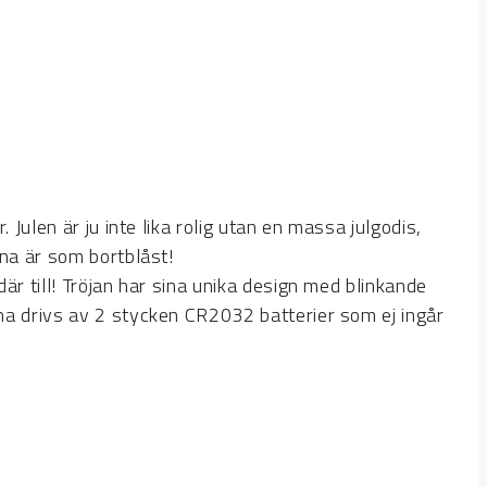
 Julen är ju inte lika rolig utan en massa julgodis,
rna är som bortblåst!
är till! Tröjan har sina unika design med blinkande
rna drivs av 2 stycken CR2032 batterier som ej ingår